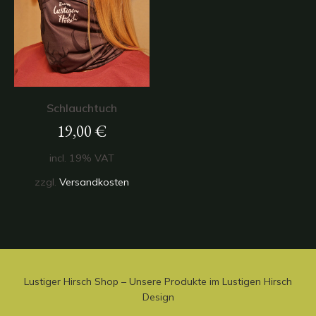
Schlauchtuch
19,00
€
incl. 19% VAT
zzgl.
Versandkosten
Lustiger Hirsch Shop – Unsere Produkte im Lustigen Hirsch
Design