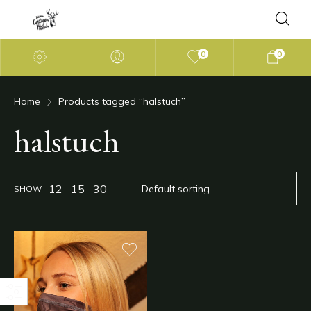
0
0
Home
Products tagged “halstuch”
halstuch
12
15
30
SHOW