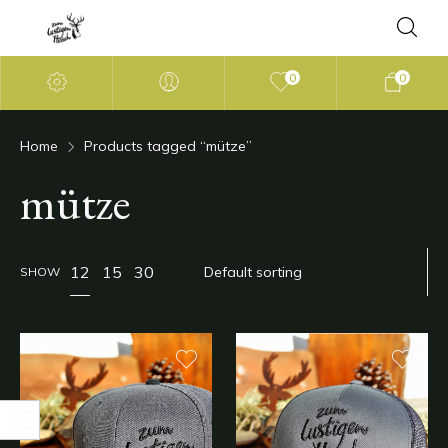
0
0
Home
Products tagged “mütze”
mütze
12
15
30
SHOW