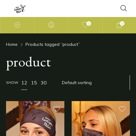
0
0
Home
Products tagged “product”
product
12
15
30
SHOW