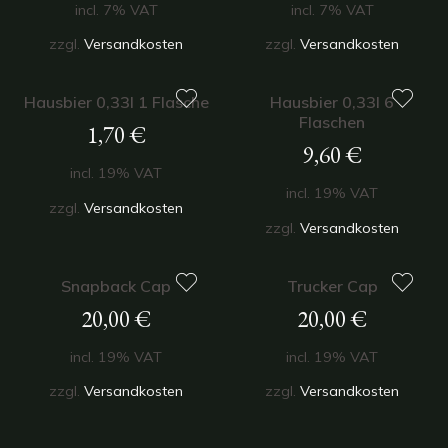
incl. 7% VAT
incl. 7% VAT
zzgl.
Versandkosten
zzgl.
Versandkosten
Hausbier 0,33l 1 Flasche
Hausbier 0,33l 6
Flaschen
1,70
€
9,60
€
incl. 19% VAT
incl. 19% VAT
zzgl.
Versandkosten
zzgl.
Versandkosten
Snapback Cap
Trucker Cap
20,00
€
20,00
€
incl. 19% VAT
incl. 19% VAT
zzgl.
Versandkosten
zzgl.
Versandkosten