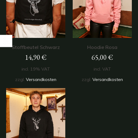
Stoffbeutel Schwarz
Hoodie Rosa
14,90
€
65,00
€
incl. 19% VAT
incl. VAT
zzgl.
Versandkosten
zzgl.
Versandkosten